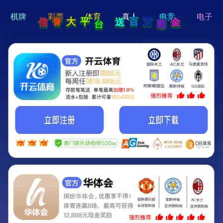
hi 💗
Hey Guys!
我们即将上线啦...