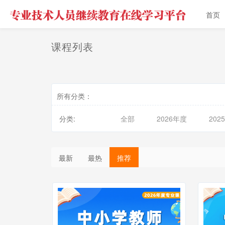
首页
课程列表
所有分类：
分类:
全部
2026年度
202
最新
最热
推荐