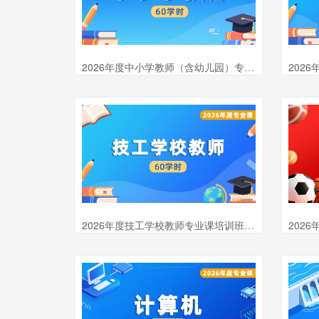
2026年度中小学教师（含幼儿园）专业课培训班（60学时）
2026年度技工学校教师专业课培训班（60学时）