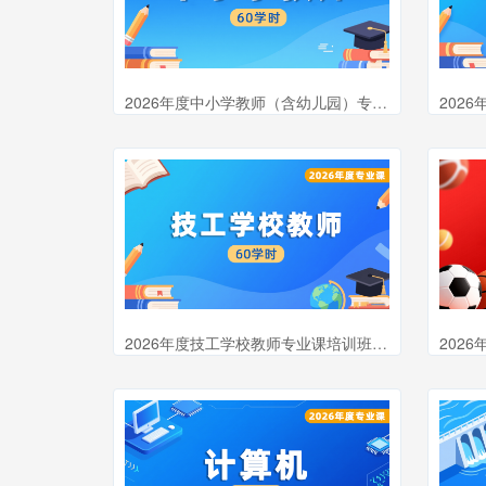
2026年度中小学教师（含幼儿园）专业课培训班（60学时）
2026年度技工学校教师专业课培训班（60学时）