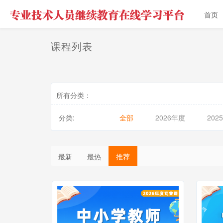
首页
课程列表
所有分类：
分类:
全部
2026年度
202
最新
最热
推荐